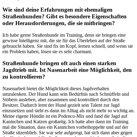
Wie sind deine Erfahrungen mit ehemaligen
Straßenhunden? Gibt es besondere Eigenschaften
oder Herausforderungen, die sie mitbringen?
Ich habe gerne Straßenhunde im Training, denn sie bringen eine
gewisse Intelligenz mit, die sie für das Überleben auf der Straße
gebraucht haben. Sie sind fix im Kopf, lernen schnell, und wenn sie
ein Problem haben, lösen sie es sehr charmant.
Straßenhunde bringen oft auch einen starken
Jagdtrieb mit. Ist Nasenarbeit eine Möglichkeit, den
zu kontrollieren?
Nasenarbeit bietet die Möglichkeit dieses Jagdverhalten
umzulenken. Der Hund kann sein Bedürfnis nach Schnüffeln und
Stöbern ausleben, aber zusammen und kontrolliert durch den
Besitzer. Dadurch lernt der Hund gezielt sein Talent zur Jagd
einzusetzen und sieht es dann im Alltag als nicht mehr so wichtig an.
Meine eigene Hündin ist ein Podenco-Mix und fand die Jagd auf
Kaninchen und Katzen großartig. Ich hatte aber dann im Training
mal die Situation, dass ein Kaninchen vorbeihoppelte und auf der
Straße sitzenblieb. Sie war sehr aufgeregt, hat sich dann aber gegen